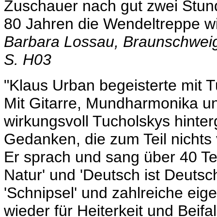
Zuschauer nach gut zwei Stund
80 Jahren die Wendeltreppe wi
Barbara Lossau, Braunschweig
S. H03
"Klaus Urban begeisterte mit 
Mit Gitarre, Mundharmonika u
wirkungsvoll Tucholskys hinter
Gedanken, die zum Teil nichts 
Er sprach und sang über 40 Te
Natur' und 'Deutsch ist Deutsc
'Schnipsel' und zahlreiche ei
wieder für Heiterkeit und Beifall