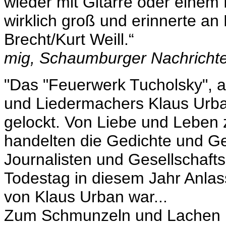
wieder mit Gitarre oder einem
wirklich groß und erinnerte an
Brecht/Kurt Weill.“
mig, Schaumburger Nachrichte
"Das "Feuerwerk Tucholsky", a
und Liedermachers Klaus Urban
gelockt. Von Liebe und Leben 
handelten die Gedichte und Ges
Journalisten und Gesellschafts
Todestag in diesem Jahr Anlas
von Klaus Urban war...
Zum Schmunzeln und Lachen b