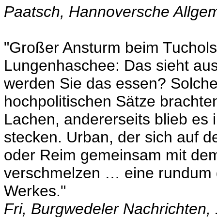
Paatsch, Hannoversche Allgem
"Großer Ansturm beim Tuchol
Lungenhaschee: Das sieht aus
werden Sie das essen? Solche 
hochpolitischen Sätze brachte
Lachen, andererseits blieb e
stecken. Urban, der sich auf der
oder Reim gemeinsam mit dem
verschmelzen … eine rundum g
Werkes."
Fri, Burgwedeler Nachrichten, 