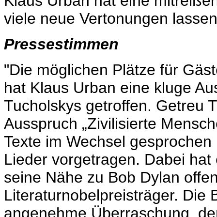
Klaus Urban hat eine mitreiße
viele neue Vertonungen lassen
Pressestimmen
"Die möglichen Plätze für Gäs
hat Klaus Urban eine kluge Aus
Tucholskys getroffen. Getreu 
Ausspruch „Zivilisierte Mensc
Texte im Wechsel gesprochen 
Lieder vorgetragen. Dabei hat
seine Nähe zu Bob Dylan offe
Literaturnobelpreisträger. Die
angenehme Überraschung, den