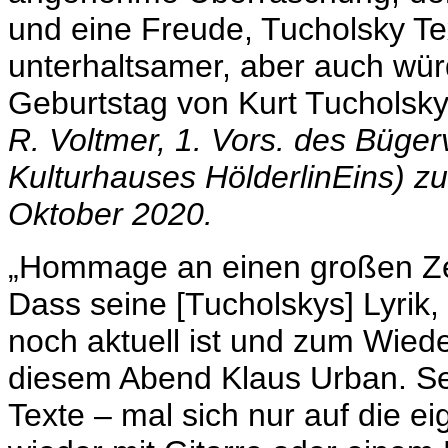
und eine Freude, Tucholsky Tex
unterhaltsamer, aber auch wü
Geburtstag von Kurt Tucholsky
R. Voltmer, 1. Vors. des Büger
Kulturhauses HölderlinEins) 
Oktober 2020.
„Hommage an einen großen Zeit
Dass seine [Tucholskys] Lyrik
noch aktuell ist und zum Wied
diesem Abend Klaus Urban. Sei
Texte – mal sich nur auf die 