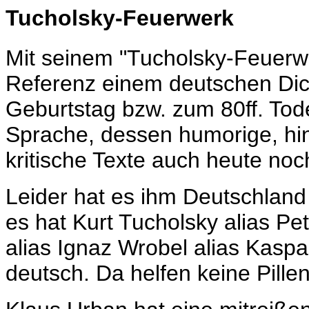
Tucholsky-Feuerwerk
Mit seinem "Tucholsky-Feuerwe
Referenz einem deutschen Dich
Geburtstag bzw. zum 80ff. Tode
Sprache, dessen humorige, hi
kritische Texte auch heute noch
Leider hat es ihm Deutschland
es hat Kurt Tucholsky alias Pe
alias Ignaz Wrobel alias Kaspa
deutsch. Da helfen keine Pillen