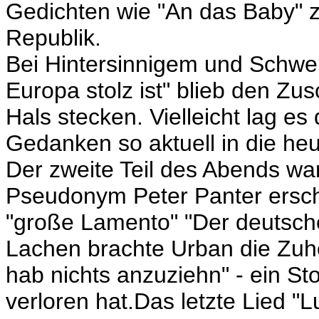
Gedichten wie "An das Baby" 
Republik.
Bei Hintersinnigem und Schwe
Europa stolz ist" blieb den Z
Hals stecken. Vielleicht lag 
Gedanken so aktuell in die heut
Der zweite Teil des Abends wa
Pseudonym Peter Panter ersch
"große Lamento" "Der deutsc
Lachen brachte Urban die Zuhör
hab nichts anzuziehn" - ein Sto
verloren hat.Das letzte Lied "