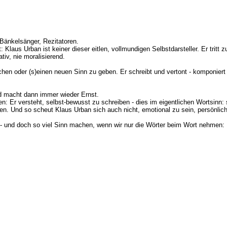
 Bänkelsänger, Rezitatoren.
t: Klaus Urban ist keiner dieser eitlen, vollmundigen Selbstdarsteller. Er tritt
tiv, nie moralisierend.
ichen oder (s)einen neuen Sinn zu geben. Er schreibt und vertont - komponiert
d macht dann immer wieder Ernst.
: Er versteht, selbst-bewusst zu schreiben - dies im eigentlichen Wortsinn:
. Und so scheut Klaus Urban sich auch nicht, emotional zu sein, persönlic
n - und doch so viel Sinn machen, wenn wir nur die Wörter beim Wort nehmen: 